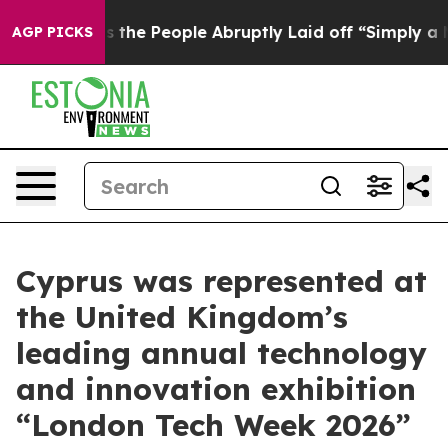
Calls the People Abruptly Laid off “Simply a Math P
AGP PICKS
Cyprus was represented at
the United Kingdom’s
leading annual technology
and innovation exhibition
“London Tech Week 2026”