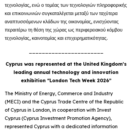
τεχνολογίας, ενώ ο τομέας των τεχνολογιών πληροφορικής
και επικοινωνιών συγκαταλέγεται μεταξύ των ταχύτερα
αναπτυσσόμενων κλάδων της οικονομίας, ενισχύοντας
περαιτέρω τη θέση της χώρας ως περιφερειακού κόμβου
τεχνολογίας, καινοτομίας και επιχειρηματικότητας.
_______________________
Cyprus was represented at the United Kingdom’s
leading annual technology and innovation
exhibition “London Tech Week 2026”
The Ministry of Energy, Commerce and Industry
(MECI) and the Cyprus Trade Centre of the Republic
of Cyprus in London, in cooperation with Invest
Cyprus (Cyprus Investment Promotion Agency),
represented Cyprus with a dedicated information